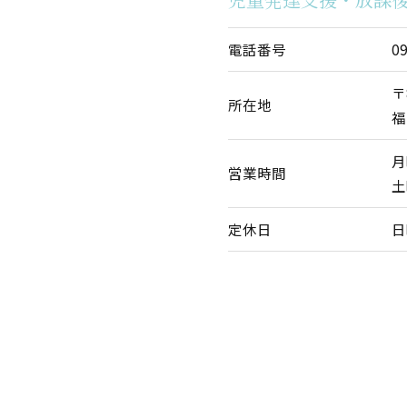
電話番号
0
〒
所在地
福
月
営業時間
土
定休日
日