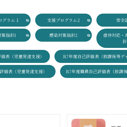
ログラム１
支援プログラム2
安全
対策指針1
感染対策指針2
虐待対応・
針
評価表（児童発達支援）
R7年度自己評価表（放課後等デ
己評価表（児童発達支援）
R7年度職員自己評価表（放課