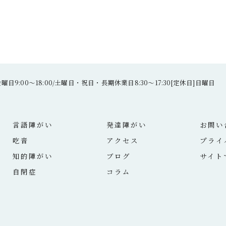
日9:00～18:00/土曜日・祝日・長期休業日8:30～17:30[定休日]日曜日
言語障がい
発達障がい
お問い
吃音
アクセス
プライ
知的障がい
ブログ
サイト
自閉症
コラム