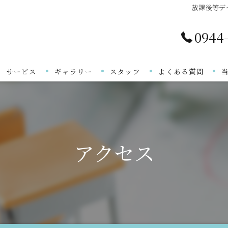
放課後等デ
0944
サービス
ギャラリー
スタッフ
よくある質問
ご利用の流れ
アクセス