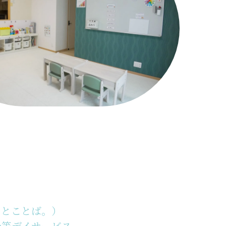
めとことば。）
後等デイサービス