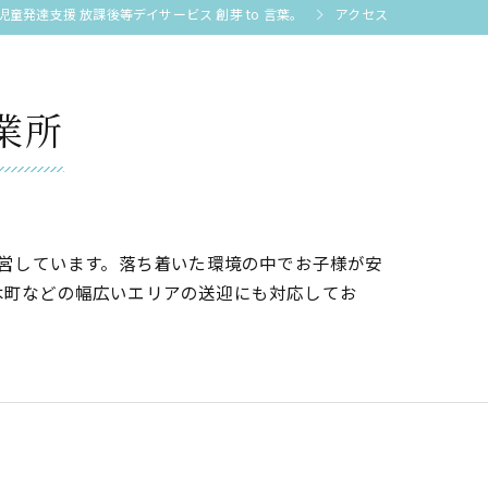
発達支援 放課後等デイサービス 創芽 to 言葉。
アクセス
業所
運営しています。落ち着いた環境の中でお子様が安
木町などの幅広いエリアの送迎にも対応してお