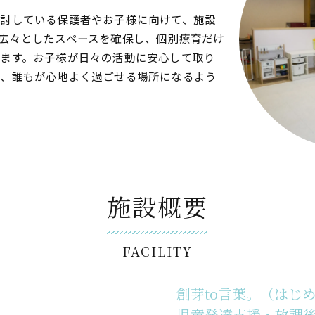
討している保護者やお子様に向けて、施設
広々としたスペースを確保し、個別療育だけ
ます。お子様が日々の活動に安心して取り
に、誰もが心地よく過ごせる場所になるよう
施設概要
FACILITY
創芽to言葉。（はじ
児童発達支援・放課