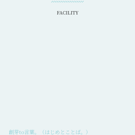
FACILITY
創芽to言葉。（はじめとことば。）