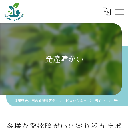
発達障がい
福岡県大川市の放課後等デイサービスなら児童発達支援 放課後等デイサービス 創芽 to 言葉。
当施設の特徴
発達障がい
多様な発達障がいに寄り添うサポ