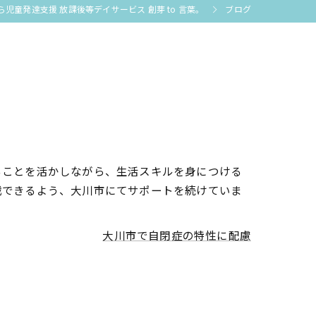
童発達支援 放課後等デイサービス 創芽 to 言葉。
ブログ
ることを活かしながら、生活スキルを身につける
戦できるよう、大川市にてサポートを続けていま
大川市で自閉症の特性に配慮