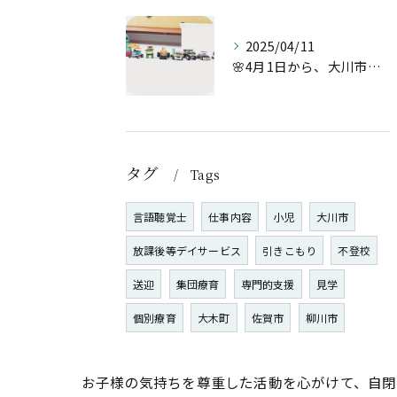
2025/04/11
🌸4月1日から、大川市で新たに児童発達支援・放課後等デイサー...
タグ
Tags
言語聴覚士
仕事内容
小児
大川市
放課後等デイサービス
引きこもり
不登校
送迎
集団療育
専門的支援
見学
個別療育
大木町
佐賀市
柳川市
お子様の気持ちを尊重した活動を心がけて、自閉