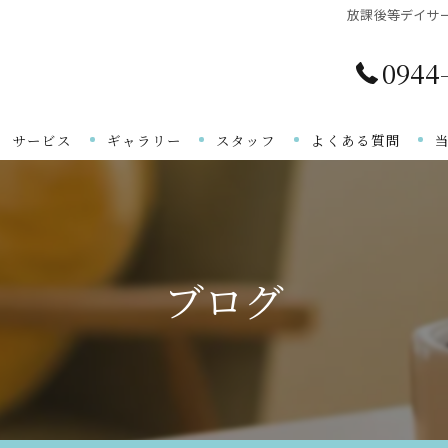
放課後等デイサ
0944
サービス
ギャラリー
スタッフ
よくある質問
ご利用の流れ
ブログ