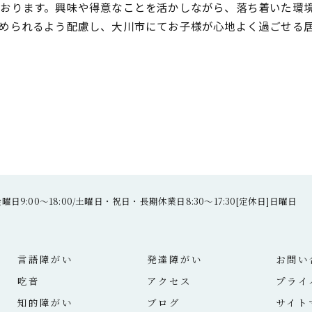
おります。興味や得意なことを活かしながら、落ち着いた環
められるよう配慮し、大川市にてお子様が心地よく過ごせる
日9:00～18:00/土曜日・祝日・長期休業日8:30～17:30[定休日]日曜日
言語障がい
発達障がい
お問い
吃音
アクセス
プライ
知的障がい
ブログ
サイト