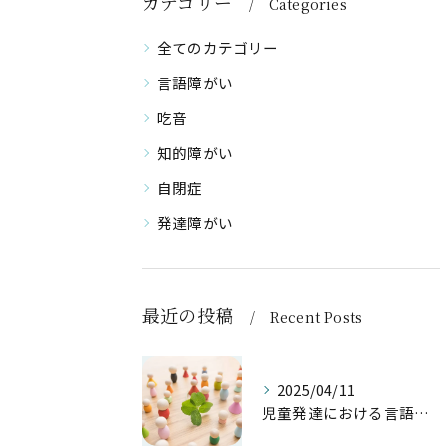
カテゴリー
Categories
全てのカテゴリー
言語障がい
吃音
知的障がい
自閉症
発達障がい
最近の投稿
Recent Posts
2025/04/11
児童発達における言語聴覚士の仕事内容とは？