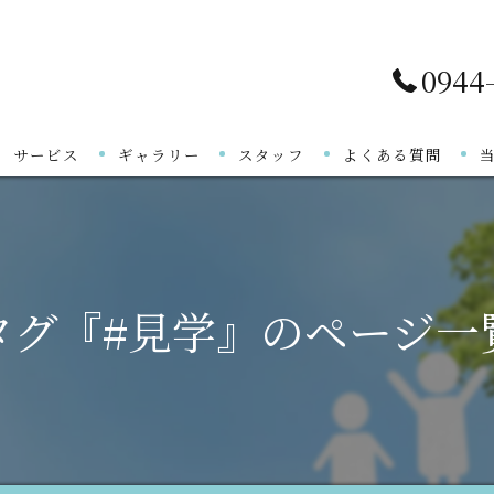
0944
サービス
ギャラリー
スタッフ
よくある質問
ご利用の流れ
タグ『#見学』のページ一