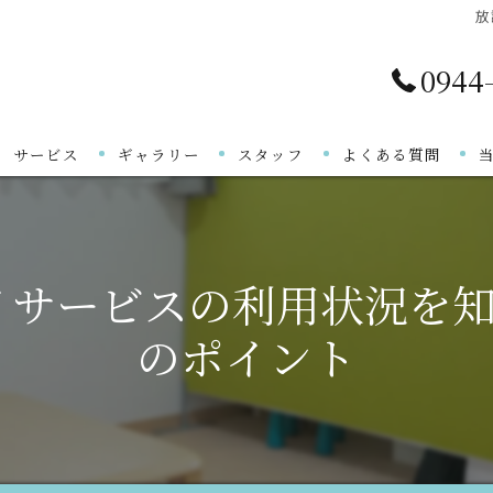
放
0944
サービス
ギャラリー
スタッフ
よくある質問
ご利用の流れ
イサービスの利用状況を知
のポイント