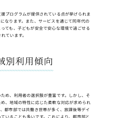
支援プログラムが提供されている点が挙げられま
うになります。また、サービスを通じて同年代の
とっても、子どもが安全で安心な環境で過ごせる
されています。
域別利用傾向
を深掘り
いため、利用者の選択肢が豊富です。しかし、そ
ため、地域の特性に応じた柔軟な対応が求められ
に、都市部では共働き世帯が多く、放課後等デイ
っていることも多いです。これにより、都市部と