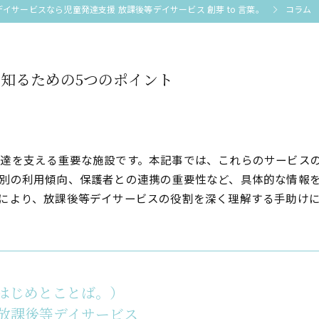
イサービスなら児童発達支援 放課後等デイサービス 創芽 to 言葉。
コラム
知るための5つのポイント
達を支える重要な施設です。本記事では、これらのサービスの
別の利用傾向、保護者との連携の重要性など、具体的な情報
により、放課後等デイサービスの役割を深く理解する手助け
（はじめとことば。）
放課後等デイサービス