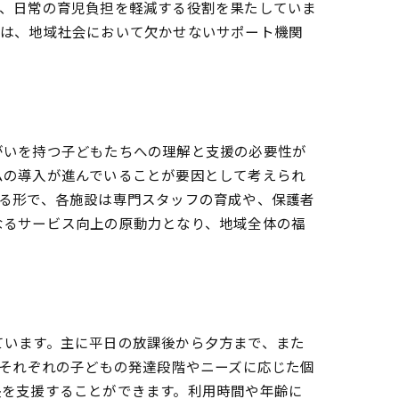
も、日常の育児負担を軽減する役割を果たしていま
スは、地域社会において欠かせないサポート機関
がいを持つ子どもたちへの理解と支援の必要性が
ムの導入が進んでいることが要因として考えられ
る形で、各施設は専門スタッフの育成や、保護者
法
なるサービス向上の原動力となり、地域全体の福
ています。主に平日の放課後から夕方まで、また
、それぞれの子どもの発達段階やニーズに応じた個
長を支援することができます。利用時間や年齢に