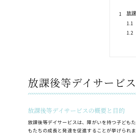
放
放課後等デイサービ
子
放課後等デイサービスの概要と目的
放課後等デイサービスは、障がいを持つ子どもた
もたちの成長と発達を促進することが挙げられま