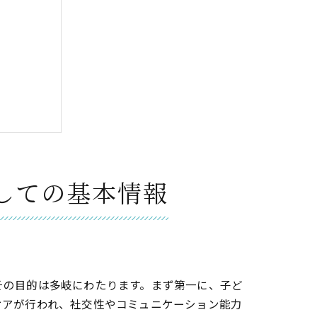
しての基本情報
その目的は多岐にわたります。まず第一に、子ど
ケアが行われ、社交性やコミュニケーション能力