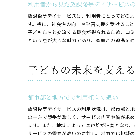
利用者から見た放課後等デイサービス
放課後等デイサービスは、利用者にとってどのよ
す。特に、社会性の向上や学習支援を受けること
子どもたちと交流する機会が得られるため、コミ
という点が大きな魅力であり、家庭との連携を通
子どもの未来を支え
放
都市部と地方での利用傾向の違い
放課後等デイサービスの利用状況は、都市部と地
の一方で競争が激しく、サービス内容や質が求め
ます。また、地域によっては距離が障害となり、
サービスの需要が高いのに対し、地方では地域の