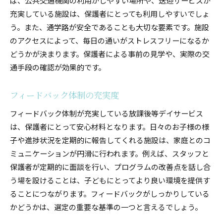
ば、公共交通機関の利用がしやすい場所や、送迎サービスが
充実している施設は、保護者にとっても利用しやすいでしょ
う。また、通学路が安全であることも大切な要素です。施設
のアクセスによって、毎日の通いがストレスフリーになるか
どうかが決まります。保護者による事前の見学や、実際の交
通手段の確認が効果的です。
フィードバック体制の充実度
フィードバック体制が充実している放課後等デイサービス
は、保護者にとって安心材料となります。日々のお子様の様
子や進捗状況を定期的に報告してくれる施設は、家庭とのコ
ミュニケーションが円滑に行われます。例えば、スタッフと
保護者が定期的に面談を行い、プログラムの改善点を話し合
う場を設けることは、子どもにとってより良い環境を提供す
ることにつながります。フィードバックがしっかりしている
かどうかは、選定の重要な基準の一つと言えるでしょう。