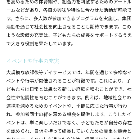
を高めるための体育館や、創造力を刺激するためのアートル
ームなどがあり、各自の興味や特性に合わせた活動が可能で
す。さらに、多人数が参加できるプログラムを実施し、集団
活動を通じて社会性を向上させることも期待できます。この
ような設備の充実は、子どもたちの成長をサポートするうえ
で大きな役割を果たしています。
イベントや行事の充実
大規模な放課後等デイサービスでは、年間を通じて多様なイ
ベントや行事が開催されることが特徴です。これにより、子
どもたちは日常とは異なる新しい経験を積むことができ、社
会性や協調性を育むことができます。例えば、地域社会との
連携を深めるためのイベントや、季節に応じた行事が行わ
れ、参加者同士の絆を深める機会を提供します。こうしたイ
ベントは、単に楽しいだけでなく、子どもたちが自分の存在
を認められ、自信を持って成長していくための貴重な機会と