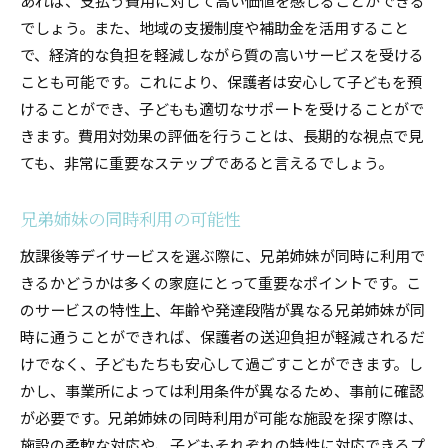
あれば、支払う費用に対して高い価値を感じることができる
でしょう。また、地域の支援制度や補助金を活用すること
で、経済的な負担を軽減しながら質の高いサービスを受ける
ことも可能です。これにより、保護者は安心して子どもを預
けることができ、子どもも適切なサポートを受けることがで
きます。費用対効果の評価を行うことは、長期的な視点で見
ても、非常に重要なステップであると言えるでしょう。
兄弟姉妹の同時利用の可能性
放課後等デイサービスを選ぶ際に、兄弟姉妹が同時に利用で
きるかどうかは多くの家庭にとって重要なポイントです。こ
のサービスの特性上、年齢や発達段階が異なる兄弟姉妹が同
時に通うことができれば、保護者の送迎負担が軽減されるだ
けでなく、子どもたちも安心して過ごすことができます。し
かし、事業所によっては利用条件が異なるため、事前に確認
が必要です。兄弟姉妹の同時利用が可能な施設を探す際は、
施設の柔軟な対応や、子どもそれぞれの特性に対応できるプ