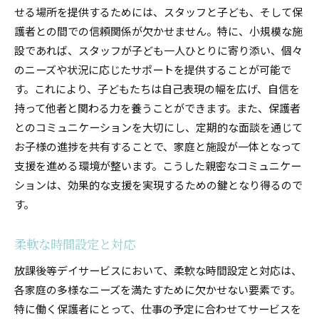
せる場所を提供するためには、スタッフと子ども、そして保
護者との間での信頼関係が欠かせません。特に、小規模な施
設であれば、スタッフが子ども一人ひとりに寄り添い、個々
のニーズや状況に応じたサポートを提供することが可能で
す。これにより、子どもたちは自己表現の幅を広げ、自信を
持って他者と関わる力を養うことができます。また、保護者
とのコミュニケーションを大切にし、定期的な面談を通じて
お子様の進捗を共有することで、家庭と施設が一体となって
支援を進める環境が整います。こうした親密なコミュニケー
ションは、効果的な支援を実現するための鍵となり得るので
す。
柔軟な時間設定と対応
放課後等デイサービスにおいて、柔軟な時間設定と対応は、
各家庭の多様なニーズを満たすために欠かせない要素です。
特に働く保護者にとって、仕事の予定に合わせてサービスを