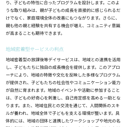
り、子どもの特性に合ったプログラムを設計します。このよ
うな取り組みは、親が子どもの成長を直接的に感じられるだ
けでなく、家庭環境全体の改善にもつながります。さらに、
親も他の親と経験を共有する機会が増え、コミュニティ意識
が高まることも期待できます。
地域密着型サービスの利点
地域密着型の放課後等デイサービスは、地域との連携を活用
し、子どもたちに独自の成長機会を提供します。このアプロ
ーチにより、地域の特徴や文化を反映した多様なプログラム
が提供され、子どもたちの社会性やコミュニケーション能力
が自然に育まれます。地域のイベントや活動に参加すること
は、子どもの好奇心を刺激し、自己肯定感を高める一助とな
ります。また、地域住民との交流を通じて、人間関係のスキ
ルが養われ、地域全体で子どもを支える環境が整います。具
体的には、地域の団体と連携したワークショップや地元の名