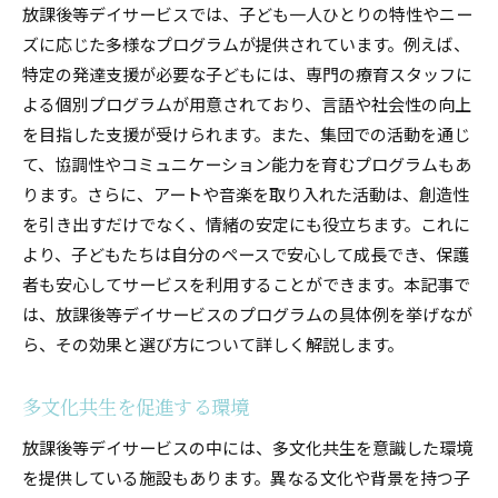
放課後等デイサービスでは、子ども一人ひとりの特性やニー
ズに応じた多様なプログラムが提供されています。例えば、
特定の発達支援が必要な子どもには、専門の療育スタッフに
よる個別プログラムが用意されており、言語や社会性の向上
を目指した支援が受けられます。また、集団での活動を通じ
て、協調性やコミュニケーション能力を育むプログラムもあ
ります。さらに、アートや音楽を取り入れた活動は、創造性
を引き出すだけでなく、情緒の安定にも役立ちます。これに
より、子どもたちは自分のペースで安心して成長でき、保護
者も安心してサービスを利用することができます。本記事で
は、放課後等デイサービスのプログラムの具体例を挙げなが
ら、その効果と選び方について詳しく解説します。
多文化共生を促進する環境
放課後等デイサービスの中には、多文化共生を意識した環境
を提供している施設もあります。異なる文化や背景を持つ子