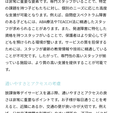
は非常に重要な要素です。専門スタッフがいることで、特定
の課題を持つ子どもたちに対し、個別のニーズに応じた高度
な支援が可能となります。例えば、自閉症スペクトラム障害
のある子どもには、ABA療法やTEACCH法に精通したスタッ
フが求められることがあります。また、発達障害に特化した
資格を持つスタッフがいることで、保護者はより安心して子
どもを預けられる環境が整います。サービスの質を担保する
ためには、スタッフが最新の教育情報や技術に精通している
ことが不可欠です。したがって、専門性の高いスタッフが揃
っている施設は、より質の高い支援を提供することが可能で
す。
通いやすさとアクセスの考慮
放課後等デイサービスを選ぶ際、通いやすさとアクセスの良
さは非常に重要なポイントです。お子様が毎日通うことを考
えると、近隣にあるか、交通の便が良いかが大切です。例え