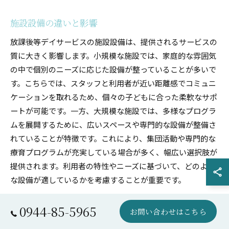
施設設備の違いと影響
放課後等デイサービスの施設設備は、提供されるサービスの
質に大きく影響します。小規模な施設では、家庭的な雰囲気
の中で個別のニーズに応じた設備が整っていることが多いで
す。こちらでは、スタッフと利用者が近い距離感でコミュニ
ケーションを取れるため、個々の子どもに合った柔軟なサポ
ートが可能です。一方、大規模な施設では、多様なプログラ
ムを展開するために、広いスペースや専門的な設備が整備さ
れていることが特徴です。これにより、集団活動や専門的な
療育プログラムが充実している場合が多く、幅広い選択肢が
提供されます。利用者の特性やニーズに基づいて、どのよう
な設備が適しているかを考慮することが重要です。
運営方針の違いがもたらす影響
0944-85-5965
お問い合わせはこちら
放課後等デイサービスの運営方針は、子どもたちの支援の方