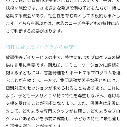
心して過ごせる環境が提供されることは大切です。一方、大
規模な施設では、さまざまな発達段階の子どもたちが一緒に
活動する機会があり、社会性を育む場としての役割も果たし
ます。どちらを選ぶかは、家族のニーズや子どもの特性に応
じて判断する必要があります。
特性に合ったプログラムの重要性
放課後等デイサービスの中で、特性に応じたプログラムの提
供は非常に重要です。例えば、コミュニケーションに課題を
抱える子どもには、言語発達をサポートするプログラムを選
ぶことが有効です。一方で、集団活動が苦手な子どもには、
個別対応のセッションが求められることもあります。これに
より、子ども一人ひとりが持つ特性を尊重しながら、適切な
支援を受けることが可能になります。また、保護者は施設に
対して、どのような専門スタッフが在籍し、どのようなプロ
グラムがあるのかを事前に確認し、子どもの特性に最も適し
た環境を選ぶことが大切です。