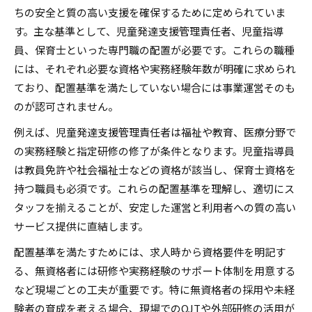
ちの安全と質の高い支援を確保するために定められていま
す。主な基準として、児童発達支援管理責任者、児童指導
員、保育士といった専門職の配置が必要です。これらの職種
には、それぞれ必要な資格や実務経験年数が明確に求められ
ており、配置基準を満たしていない場合には事業運営そのも
のが認可されません。
例えば、児童発達支援管理責任者は福祉や教育、医療分野で
の実務経験と指定研修の修了が条件となります。児童指導員
は教員免許や社会福祉士などの資格が該当し、保育士資格を
持つ職員も必須です。これらの配置基準を理解し、適切にス
タッフを揃えることが、安定した運営と利用者への質の高い
サービス提供に直結します。
配置基準を満たすためには、求人時から資格要件を明記す
る、無資格者には研修や実務経験のサポート体制を用意する
など現場ごとの工夫が重要です。特に無資格者の採用や未経
験者の育成を考える場合、現場でのOJTや外部研修の活用が