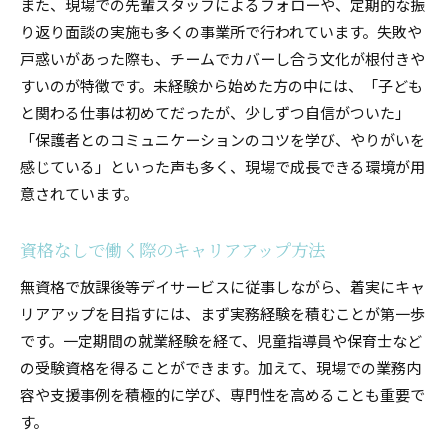
また、現場での先輩スタッフによるフォローや、定期的な振
り返り面談の実施も多くの事業所で行われています。失敗や
戸惑いがあった際も、チームでカバーし合う文化が根付きや
すいのが特徴です。未経験から始めた方の中には、「子ども
と関わる仕事は初めてだったが、少しずつ自信がついた」
「保護者とのコミュニケーションのコツを学び、やりがいを
感じている」といった声も多く、現場で成長できる環境が用
意されています。
資格なしで働く際のキャリアアップ方法
無資格で放課後等デイサービスに従事しながら、着実にキャ
リアアップを目指すには、まず実務経験を積むことが第一歩
です。一定期間の就業経験を経て、児童指導員や保育士など
の受験資格を得ることができます。加えて、現場での業務内
容や支援事例を積極的に学び、専門性を高めることも重要で
す。