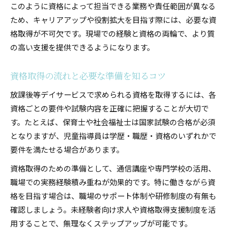
このように資格によって担当できる業務や責任範囲が異なる
ため、キャリアアップや役割拡大を目指す際には、必要な資
格取得が不可欠です。現場での経験と資格の両輪で、より質
の高い支援を提供できるようになります。
資格取得の流れと必要な準備を知るコツ
放課後等デイサービスで求められる資格を取得するには、各
資格ごとの要件や試験内容を正確に把握することが大切で
す。たとえば、保育士や社会福祉士は国家試験の合格が必須
となりますが、児童指導員は学歴・職歴・資格のいずれかで
要件を満たせる場合があります。
資格取得のための準備として、通信講座や専門学校の活用、
職場での実務経験積み重ねが効果的です。特に働きながら資
格を目指す場合は、職場のサポート体制や研修制度の有無も
確認しましょう。未経験者向け求人や資格取得支援制度を活
用することで、無理なくステップアップが可能です。