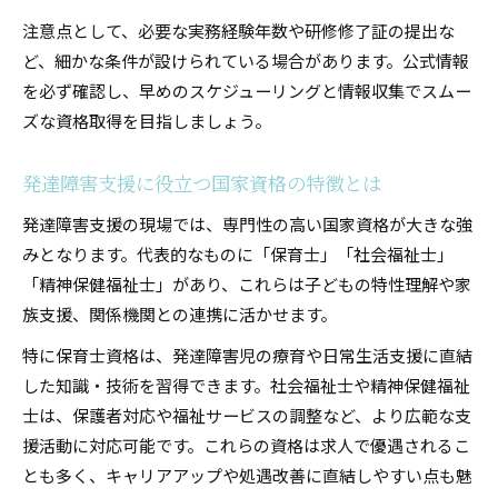
注意点として、必要な実務経験年数や研修修了証の提出な
ど、細かな条件が設けられている場合があります。公式情報
を必ず確認し、早めのスケジューリングと情報収集でスムー
ズな資格取得を目指しましょう。
発達障害支援に役立つ国家資格の特徴とは
発達障害支援の現場では、専門性の高い国家資格が大きな強
みとなります。代表的なものに「保育士」「社会福祉士」
「精神保健福祉士」があり、これらは子どもの特性理解や家
族支援、関係機関との連携に活かせます。
特に保育士資格は、発達障害児の療育や日常生活支援に直結
した知識・技術を習得できます。社会福祉士や精神保健福祉
士は、保護者対応や福祉サービスの調整など、より広範な支
援活動に対応可能です。これらの資格は求人で優遇されるこ
とも多く、キャリアアップや処遇改善に直結しやすい点も魅