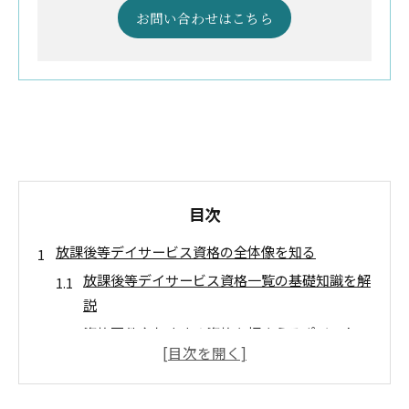
お問い合わせはこちら
目次
放課後等デイサービス資格の全体像を知る
放課後等デイサービス資格一覧の基礎知識を解
説
資格要件やおすすめ資格を押さえるポイント
放課後等デイサービスの役割と資格の関係性
資格取得の流れと必要な準備を知るコツ