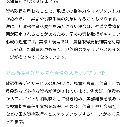
設運営に不可欠な存在です。
資格取得を重ねることで、現場での指導力やマネジメント力
が認められ、昇給や役職手当の対象になることもあります。
逆に、無資格や資格要件を満たさない場合は、昇進や業務範
囲が限定されることがあるため、早めの資格取得がキャリア
形成の近道です。実際の現場では、資格取得支援制度を利用
して昇進した職員の声も多く、具体的なキャリアパスのイメ
ージが描きやすくなっています。
児童指導員など多様な資格のステップアップ例
放課後等デイサービスの現場では、児童指導員、保育士、教
員免許など多様な資格が活かされています。例えば、無資格
からアルバイトや補助職として働き始め、実務経験を積みつ
つ児童指導員任用資格を取得、その後、保育士や社会福祉士
などの国家資格取得へとステップアップするケースが多く見
られます。