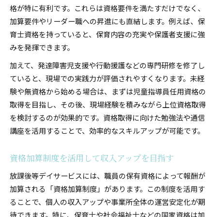
格が特に有利です。これらは資格要件を満たすだけでなく、
加算要件やリーダー職への昇進にも直結します。例えば、保
育士資格を持っていると、保育内容の充実や保護者支援に強
みを発揮できます。
加えて、発達障害児支援や行動援護などの専門研修を修了し
ていると、現場での実践力が評価されやすくなります。未経
験や無資格から始める場合は、まずは児童指導員任用資格の
取得を目指し、その後、現場経験を積みながら上位資格取得
を検討するのが効果的です。資格取得に向けた勉強法や通信
講座を活用することで、効率的なスキルアップが可能です。
資格加算制度を活用して収入アップを目指す
放課後等デイサービスには、職員の保有資格によって報酬が
加算される「資格加算制度」があります。この制度を活用す
ることで、個人の収入アップや事業所全体の運営安定化が期
待できます。特に、保育士や社会福祉士などの国家資格は加