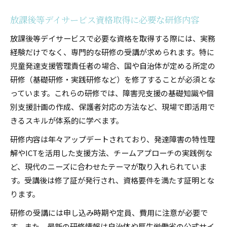
放課後等デイサービス資格取得に必要な研修内容
放課後等デイサービスで必要な資格を取得する際には、実務
経験だけでなく、専門的な研修の受講が求められます。特に
児童発達支援管理責任者の場合、国や自治体が定める所定の
研修（基礎研修・実践研修など）を修了することが必須とな
っています。これらの研修では、障害児支援の基礎知識や個
別支援計画の作成、保護者対応の方法など、現場で即活用で
きるスキルが体系的に学べます。
研修内容は年々アップデートされており、発達障害の特性理
解やICTを活用した支援方法、チームアプローチの実践例な
ど、現代のニーズに合わせたテーマが取り入れられていま
す。受講後は修了証が発行され、資格要件を満たす証明とな
ります。
研修の受講には申し込み時期や定員、費用に注意が必要で
す。また、最新の研修情報は自治体や厚生労働省の公式サイ