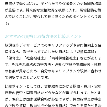
無資格で働く場合も、子どもたちや保護者との信頼関係構築
が重要です。将来的な資格取得を視野に入れ、現場経験を積
んでいくことが、安心して長く働くためのポイントとなりま
す。
おすすめの資格と取得方法の比較ポイント
放課後等デイサービスでのキャリアアップや専門性向上を目
指すなら、取得をおすすめしたい資格には「児童指導員」
「保育士」「社会福祉士」「精神保健福祉士」などがありま
す。それぞれ資格の取得方法・必要な学歴や実務経験・試験
の有無が異なるため、自分のキャリアプランや現状に合わせ
て選択することが大切です。
比較ポイントとしては、資格取得にかかる期間・費用・実務
経験の要否・国家資格かどうかなどが挙げられます。たとえ
ば、保育士は国家試験合格が必要ですが、児童指導員は特定
の学歴や資格（教員免許や福祉系資格）で要件を満たせる場