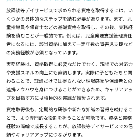
放課後等デイサービスで求められる資格を取得するには、い
くつかの具体的なステップを踏む必要があります。まず、児
童指導員や保育士などの基礎資格を取得し、その後、実務経
験を積むことが一般的です。例えば、児童発達支援管理責任
者になるには、該当資格に加えて一定年数の障害児支援など
の実務経験が必須となっています。
実務経験は、資格取得に必要なだけでなく、現場での対応力
や支援スキルの向上にも直結します。実際に子どもたちと関
わることで、理論だけでは得られない現場感覚や保護者との
連携ノウハウを身につけることができるため、キャリアアッ
プを目指す方には積極的な実践が推奨されます。
資格取得後も、定期的な研修や新たな知識の習得を続けるこ
とで、より専門的な役割を担うことが可能です。資格と実務
経験の両輪で成長することが、放課後等デイサービスでの信
頼やキャリアアップにつながります。