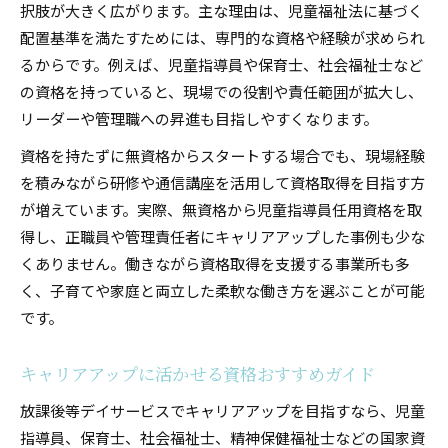
択肢が大きく広がります。主な理由は、児童福祉法に基づく
配置基準を満たすためには、専門的な資格や経験が求められ
るからです。例えば、児童指導員や保育士、社会福祉士など
の資格を持っていると、現場での役割や責任範囲が拡大し、
リーダーや管理職への昇進も目指しやすくなります。
資格を持たずに無資格からスタートする場合でも、現場経験
を積みながら研修や通信講座を活用して資格取得を目指す方
が増えています。実際、無資格から児童指導員任用資格を取
得し、正職員や管理責任者にキャリアアップした事例も少な
くありません。働きながら資格取得を支援する事業所も多
く、子育てや家庭と両立した柔軟な働き方を選ぶことが可能
です。
キャリアアップに活かせる資格おすすめガイド
放課後等デイサービスでキャリアアップを目指すなら、児童
指導員、保育士、社会福祉士、精神保健福祉士などの国家資