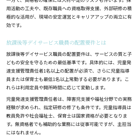
用活動の工夫や、既存職員への資格取得支援、外部研修の積
極的な活用が、現場の安定運営とキャリアアップの両立に有
効です。
放課後等デイサービス職員の配置要件とは
放課後等デイサービス職員の配置要件は、サービスの質と子
どもの安全を守るための最低基準です。具体的には、児童発
達支援管理責任者1名以上の配置が必須で、さらに児童指導
員または保育士も最低1名以上常勤する必要があります。こ
れらは利用定員や開所時間に応じて変動します。
児童発達支援管理責任者は、障害児支援や福祉分野での実務
経験が求められ、指定研修の修了も条件です。児童指導員は
教員免許や社会福祉士、保育士は国家資格が必要となりま
す。無資格者でも補助的な業務には従事可能ですが、主担当
にはなれません。