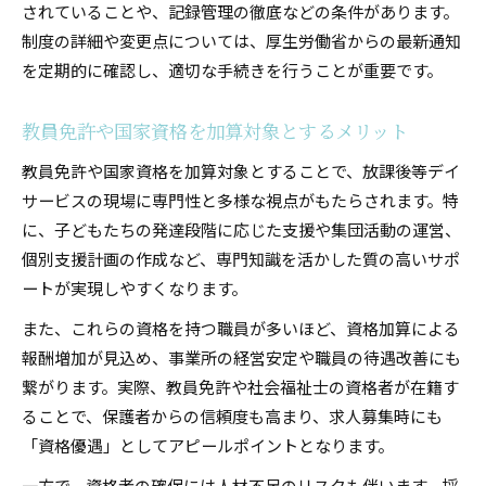
されていることや、記録管理の徹底などの条件があります。
制度の詳細や変更点については、厚生労働省からの最新通知
を定期的に確認し、適切な手続きを行うことが重要です。
教員免許や国家資格を加算対象とするメリット
教員免許や国家資格を加算対象とすることで、放課後等デイ
サービスの現場に専門性と多様な視点がもたらされます。特
に、子どもたちの発達段階に応じた支援や集団活動の運営、
個別支援計画の作成など、専門知識を活かした質の高いサポ
ートが実現しやすくなります。
また、これらの資格を持つ職員が多いほど、資格加算による
報酬増加が見込め、事業所の経営安定や職員の待遇改善にも
繋がります。実際、教員免許や社会福祉士の資格者が在籍す
ることで、保護者からの信頼度も高まり、求人募集時にも
「資格優遇」としてアピールポイントとなります。
一方で、資格者の確保には人材不足のリスクも伴います。採