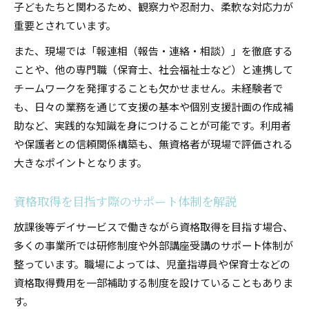
子どもたちと関わるため、観察力や忍耐力、柔軟な対応力が
重要とされています。
また、現場では「報連相（報告・連絡・相談）」を徹底する
ことや、他の専門職（保育士、社会福祉士など）と連携して
チームワークを発揮することも欠かせません。未経験者で
も、日々の業務を通じて支援の基本や個別支援計画の作成補
助など、実践的な知識を身につけることが可能です。利用者
や保護者との信頼関係構築も、無資格者が現場で評価される
大きなポイントとなります。
資格取得を目指す際のサポート体制を解説
放課後等デイサービスで働きながら資格取得を目指す場合、
多くの事業所では研修制度や外部講座受講のサポート体制が
整っています。職場によっては、児童指導員や保育士などの
資格取得費用を一部補助する制度を設けていることもありま
す。