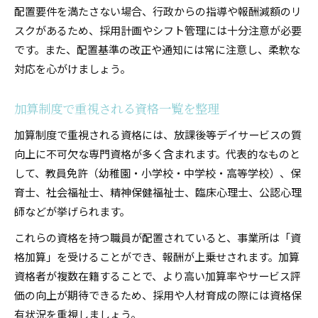
配置要件を満たさない場合、行政からの指導や報酬減額のリ
スクがあるため、採用計画やシフト管理には十分注意が必要
です。また、配置基準の改正や通知には常に注意し、柔軟な
対応を心がけましょう。
加算制度で重視される資格一覧を整理
加算制度で重視される資格には、放課後等デイサービスの質
向上に不可欠な専門資格が多く含まれます。代表的なものと
して、教員免許（幼稚園・小学校・中学校・高等学校）、保
育士、社会福祉士、精神保健福祉士、臨床心理士、公認心理
師などが挙げられます。
これらの資格を持つ職員が配置されていると、事業所は「資
格加算」を受けることができ、報酬が上乗せされます。加算
資格者が複数在籍することで、より高い加算率やサービス評
価の向上が期待できるため、採用や人材育成の際には資格保
有状況を重視しましょう。