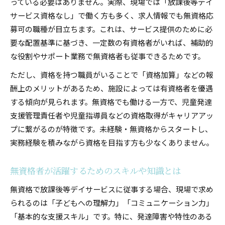
っている必要はありません。実際、現場では「放課後等デイ
サービス資格なし」で働く方も多く、求人情報でも無資格応
募可の職種が目立ちます。これは、サービス提供のために必
要な配置基準に基づき、一定数の有資格者がいれば、補助的
な役割やサポート業務で無資格者も従事できるためです。
ただし、資格を持つ職員がいることで「資格加算」などの報
酬上のメリットがあるため、施設によっては有資格者を優遇
する傾向が見られます。無資格でも働ける一方で、児童発達
支援管理責任者や児童指導員などの資格取得がキャリアアッ
プに繋がるのが特徴です。未経験・無資格からスタートし、
実務経験を積みながら資格を目指す方も少なくありません。
無資格者が活躍するためのスキルや知識とは
無資格で放課後等デイサービスに従事する場合、現場で求め
られるのは「子どもへの理解力」「コミュニケーション力」
「基本的な支援スキル」です。特に、発達障害や特性のある