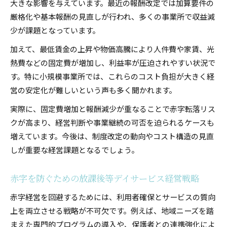
大きな影響を与えています。最近の報酬改定では加算要件の
厳格化や基本報酬の見直しが行われ、多くの事業所で収益減
少が課題となっています。
加えて、最低賃金の上昇や物価高騰により人件費や家賃、光
熱費などの固定費が増加し、利益率が圧迫されやすい状況で
す。特に小規模事業所では、これらのコスト負担が大きく経
営の安定化が難しいという声も多く聞かれます。
実際に、固定費増加と報酬減少が重なることで赤字転落リス
クが高まり、経営判断や事業継続の可否を迫られるケースも
増えています。今後は、制度改定の動向やコスト構造の見直
しが重要な経営課題となるでしょう。
赤字を防ぐための放課後等デイサービス経営戦略
赤字経営を回避するためには、利用者確保とサービスの質向
上を両立させる戦略が不可欠です。例えば、地域ニーズを踏
まえた専門的プログラムの導入や、保護者との連携強化によ