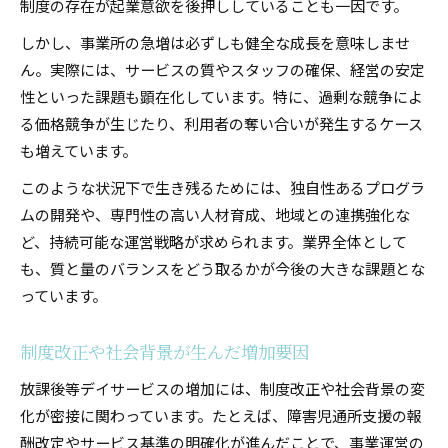
制度の存在が起業意欲を後押ししていることも一因です。
しかし、事業所の急増は必ずしも健全な成長を意味しませ
ん。実際には、サービスの質やスタッフの確保、経営の安定
性といった課題も顕在化しています。特に、過剰な競争によ
る価格競争が生じたり、利用者の奪い合いが発生するケース
も増えています。
このような状況下で生き残るためには、独自性あるプログラ
ムの開発や、専門性の高い人材育成、地域との連携強化な
ど、持続可能な運営戦略が求められます。業界全体として
も、質と量のバランスをどう取るかが今後の大きな課題とな
っています。
制度改正や社会背景が生んだ増加要因
放課後等デイサービスの増加には、制度改正や社会背景の変
化が密接に関わっています。たとえば、障害児通所支援の報
酬改定やサービス基準の明確化が進んだことで、事業運営の