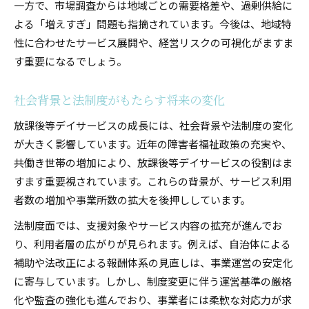
一方で、市場調査からは地域ごとの需要格差や、過剰供給に
よる「増えすぎ」問題も指摘されています。今後は、地域特
性に合わせたサービス展開や、経営リスクの可視化がますま
す重要になるでしょう。
社会背景と法制度がもたらす将来の変化
放課後等デイサービスの成長には、社会背景や法制度の変化
が大きく影響しています。近年の障害者福祉政策の充実や、
共働き世帯の増加により、放課後等デイサービスの役割はま
すます重要視されています。これらの背景が、サービス利用
者数の増加や事業所数の拡大を後押ししています。
法制度面では、支援対象やサービス内容の拡充が進んでお
り、利用者層の広がりが見られます。例えば、自治体による
補助や法改正による報酬体系の見直しは、事業運営の安定化
に寄与しています。しかし、制度変更に伴う運営基準の厳格
化や監査の強化も進んでおり、事業者には柔軟な対応力が求