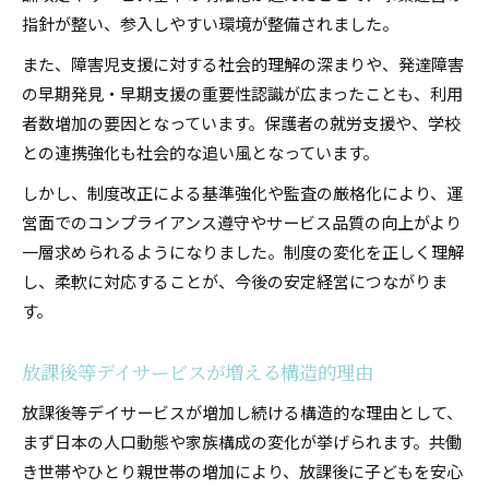
指針が整い、参入しやすい環境が整備されました。
また、障害児支援に対する社会的理解の深まりや、発達障害
の早期発見・早期支援の重要性認識が広まったことも、利用
者数増加の要因となっています。保護者の就労支援や、学校
との連携強化も社会的な追い風となっています。
しかし、制度改正による基準強化や監査の厳格化により、運
営面でのコンプライアンス遵守やサービス品質の向上がより
一層求められるようになりました。制度の変化を正しく理解
し、柔軟に対応することが、今後の安定経営につながりま
す。
放課後等デイサービスが増える構造的理由
放課後等デイサービスが増加し続ける構造的な理由として、
まず日本の人口動態や家族構成の変化が挙げられます。共働
き世帯やひとり親世帯の増加により、放課後に子どもを安心