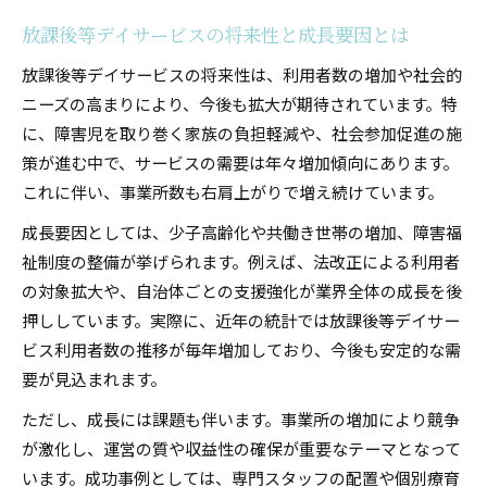
放課後等デイサービスの将来性と成長要因とは
放課後等デイサービスの将来性は、利用者数の増加や社会的
ニーズの高まりにより、今後も拡大が期待されています。特
に、障害児を取り巻く家族の負担軽減や、社会参加促進の施
策が進む中で、サービスの需要は年々増加傾向にあります。
これに伴い、事業所数も右肩上がりで増え続けています。
成長要因としては、少子高齢化や共働き世帯の増加、障害福
祉制度の整備が挙げられます。例えば、法改正による利用者
の対象拡大や、自治体ごとの支援強化が業界全体の成長を後
押ししています。実際に、近年の統計では放課後等デイサー
ビス利用者数の推移が毎年増加しており、今後も安定的な需
要が見込まれます。
ただし、成長には課題も伴います。事業所の増加により競争
が激化し、運営の質や収益性の確保が重要なテーマとなって
います。成功事例としては、専門スタッフの配置や個別療育