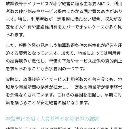
放課後等デイサービスが赤字経営に陥る主な要因には、利用
者数の伸び悩みやサービス提供にかかる固定費の高さがあり
ます。特に、利用者数が一定規模に満たない場合、収入が安
定せず人件費や施設維持費をカバーできないケースが多く見
られます。
また、報酬体系の見直しや加算取得条件の厳格化が経営を圧
迫する要素となっています。加えて、地域によっては利用者
の獲得競争が激化し、単価の下落やサービス提供の質的向上
を求められることも赤字要因の一つです。
実際に、放課後等デイサービス利用者数の推移を見ても、地
域差や事業所間の格差が拡大し、一定数の事業所が赤字経営
を余儀なくされています。これらの要因を把握し、早期に対
策を講じることが安定経営の鍵となります。
経営悪化を招く人員基準や加算取得の課題