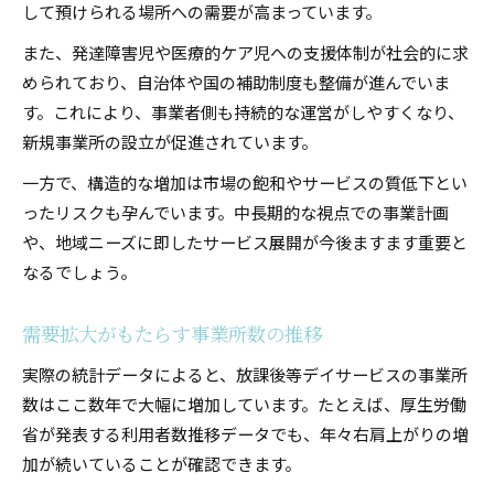
して預けられる場所への需要が高まっています。
また、発達障害児や医療的ケア児への支援体制が社会的に求
められており、自治体や国の補助制度も整備が進んでいま
す。これにより、事業者側も持続的な運営がしやすくなり、
新規事業所の設立が促進されています。
一方で、構造的な増加は市場の飽和やサービスの質低下とい
ったリスクも孕んでいます。中長期的な視点での事業計画
や、地域ニーズに即したサービス展開が今後ますます重要と
なるでしょう。
需要拡大がもたらす事業所数の推移
実際の統計データによると、放課後等デイサービスの事業所
数はここ数年で大幅に増加しています。たとえば、厚生労働
省が発表する利用者数推移データでも、年々右肩上がりの増
加が続いていることが確認できます。