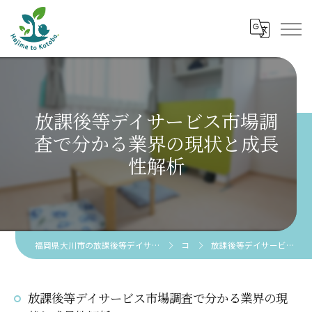
放課後等デイサービス市場調
査で分かる業界の現状と成長
性解析
福岡県大川市の放課後等デイサービスなら児童発達支援 放課後等デイサービス 創芽 to 言葉。
コラム
放課後等デイサービス市場調査で分かる業界の現状と成長性解析
放課後等デイサービス市場調査で分かる業界の現