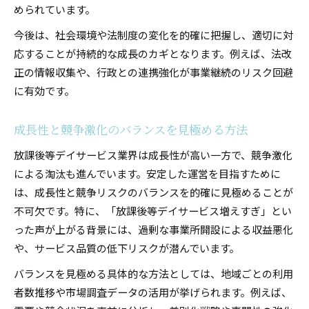
められています。
今後は、社会環境や法制度の変化を的確に把握し、適切に対
応することが持続的な成長のカギとなります。例えば、法改
正の情報収集や、行政との連携強化が事業継続のリスク回避
に有効です。
成長性と競争激化のバランスを見極める方法
放課後等デイサービス業界は成長性が高い一方で、競争激化
による淘汰も進んでいます。安定した運営を目指すために
は、成長性と競争リスクのバランスを的確に見極めることが
不可欠です。特に、「放課後等デイサービス増えすぎ」とい
った声が上がる背景には、過剰な事業所開設による収益悪化
や、サービス品質の低下リスクが潜んでいます。
バランスを見極める具体的な方法としては、地域ごとの利用
者数推移や市場調査データの活用が挙げられます。例えば、