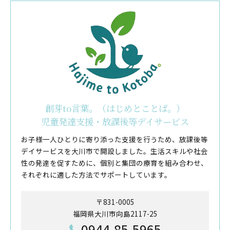
創芽to言葉。（はじめとことば。）
児童発達支援・放課後等デイサービス
お子様一人ひとりに寄り添った支援を行うため、放課後等
デイサービスを大川市で開設しました。生活スキルや社会
性の発達を促すために、個別と集団の療育を組み合わせ、
それぞれに適した方法でサポートしています。
〒831-0005
福岡県大川市向島2117-25
0944-85-5965