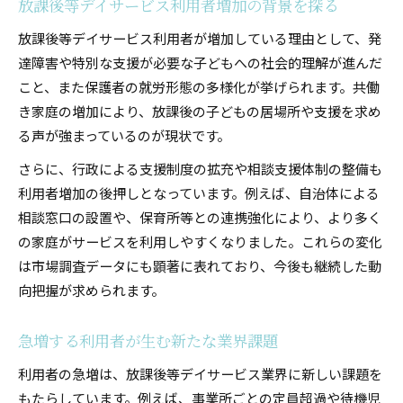
放課後等デイサービス利用者増加の背景を探る
放課後等デイサービス利用者が増加している理由として、発
達障害や特別な支援が必要な子どもへの社会的理解が進んだ
こと、また保護者の就労形態の多様化が挙げられます。共働
き家庭の増加により、放課後の子どもの居場所や支援を求め
る声が強まっているのが現状です。
さらに、行政による支援制度の拡充や相談支援体制の整備も
利用者増加の後押しとなっています。例えば、自治体による
相談窓口の設置や、保育所等との連携強化により、より多く
の家庭がサービスを利用しやすくなりました。これらの変化
は市場調査データにも顕著に表れており、今後も継続した動
向把握が求められます。
急増する利用者が生む新たな業界課題
利用者の急増は、放課後等デイサービス業界に新しい課題を
もたらしています。例えば、事業所ごとの定員超過や待機児