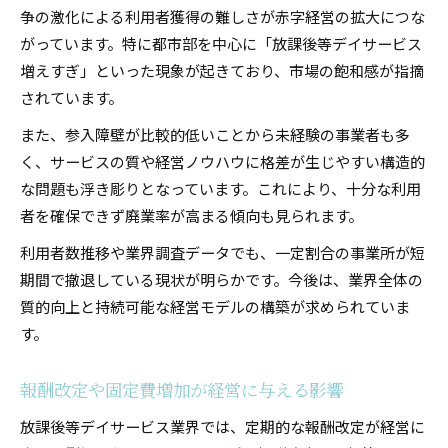
争の激化による利用者獲得の難しさが赤字経営の拡大につな
がっています。特に都市部を中心に「放課後等デイサービス
増えすぎ」といった現象が起きており、市場の飽和感が指摘
されています。
また、参入障壁が比較的低いことから未経験の事業者も多
く、サービスの質や経営ノウハウに格差が生じやすい構造的
な問題も浮き彫りとなっています。これにより、十分な利用
者を確保できず廃業率が高まる傾向も見られます。
利用者数推移や業界調査データでも、一定割合の事業所が短
期間で撤退している現状が明らかです。今後は、業界全体の
質的向上と持続可能な経営モデルの構築が求められていま
す。
報酬改定や固定費増加が経営に与える影響
放課後等デイサービス業界では、定期的な報酬改定が経営に