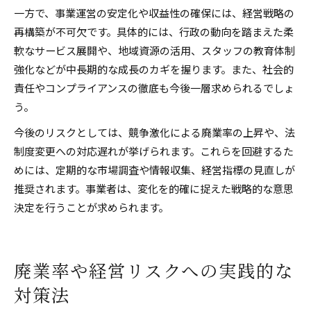
一方で、事業運営の安定化や収益性の確保には、経営戦略の
再構築が不可欠です。具体的には、行政の動向を踏まえた柔
軟なサービス展開や、地域資源の活用、スタッフの教育体制
強化などが中長期的な成長のカギを握ります。また、社会的
責任やコンプライアンスの徹底も今後一層求められるでしょ
う。
今後のリスクとしては、競争激化による廃業率の上昇や、法
制度変更への対応遅れが挙げられます。これらを回避するた
めには、定期的な市場調査や情報収集、経営指標の見直しが
推奨されます。事業者は、変化を的確に捉えた戦略的な意思
決定を行うことが求められます。
廃業率や経営リスクへの実践的な
対策法