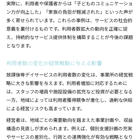
実際に、利用者や保護者からは「子どものコミュニケーショ
ン力が向上した」「家族の負担が軽減された」といった声が
多く寄せられています。これらの事例は、サービスの社会的
意義を裏付けるものです。利用者数拡大の動向を正確に捉
え、持続的なサービス提供体制を構築することが今後の課題
となります。
利用者数の変化が経営戦略に与える影響
放課後等デイサービスの利用者数の変化は、事業所の経営戦
略に大きな影響を与えます。利用者増加に対応するために
は、スタッフの増員や施設設備の拡充など投資が必要となる
一方、地域によっては利用者獲得競争が激化し、過剰な供給
による経営リスクも高まっています。
経営者は、地域ごとの需要動向を踏まえた事業計画や、収益
構造の見直しが求められます。例えば、個別支援計画の充実
やサービスの差別化、行政との連携強化が有効な戦略となり