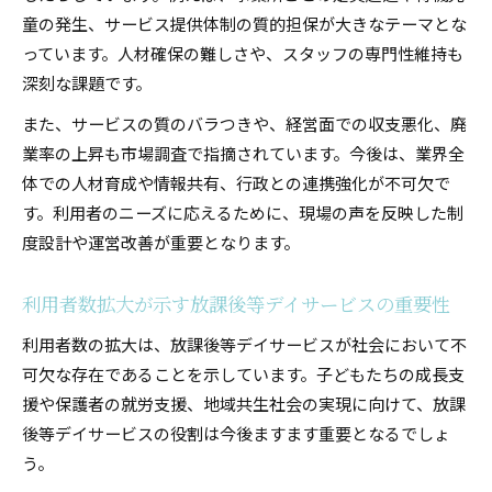
童の発生、サービス提供体制の質的担保が大きなテーマとな
っています。人材確保の難しさや、スタッフの専門性維持も
深刻な課題です。
また、サービスの質のバラつきや、経営面での収支悪化、廃
業率の上昇も市場調査で指摘されています。今後は、業界全
体での人材育成や情報共有、行政との連携強化が不可欠で
す。利用者のニーズに応えるために、現場の声を反映した制
度設計や運営改善が重要となります。
利用者数拡大が示す放課後等デイサービスの重要性
利用者数の拡大は、放課後等デイサービスが社会において不
可欠な存在であることを示しています。子どもたちの成長支
援や保護者の就労支援、地域共生社会の実現に向けて、放課
後等デイサービスの役割は今後ますます重要となるでしょ
う。