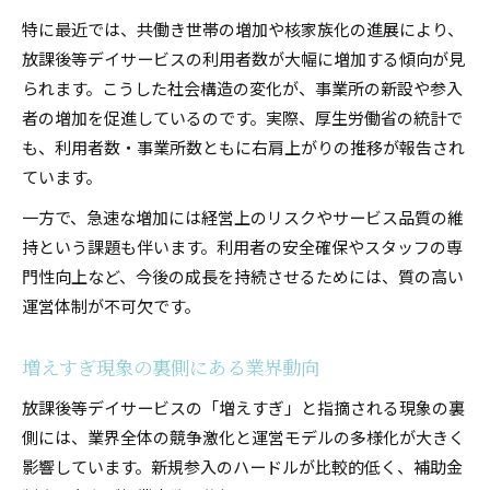
特に最近では、共働き世帯の増加や核家族化の進展により、
放課後等デイサービスの利用者数が大幅に増加する傾向が見
られます。こうした社会構造の変化が、事業所の新設や参入
者の増加を促進しているのです。実際、厚生労働省の統計で
も、利用者数・事業所数ともに右肩上がりの推移が報告され
ています。
一方で、急速な増加には経営上のリスクやサービス品質の維
持という課題も伴います。利用者の安全確保やスタッフの専
門性向上など、今後の成長を持続させるためには、質の高い
運営体制が不可欠です。
増えすぎ現象の裏側にある業界動向
放課後等デイサービスの「増えすぎ」と指摘される現象の裏
側には、業界全体の競争激化と運営モデルの多様化が大きく
影響しています。新規参入のハードルが比較的低く、補助金