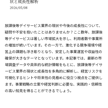
状と成長性解析
2026/05/08
放課後等デイサービス業界の現状や今後の成長性について、
疑問や不安を抱いたことはありませんか？ここ数年、放課後
等デイサービスは著しい市場拡大を示し、利用者数や事業所
の増加が続いています。その一方で、激化する競争環境や経
営上の課題も浮き彫りとなり、安定した事業運営や収益性の
確保が大きなテーマとなっています。本記事では、最新の市
場調査データや具体的な統計情報をもとに、放課後等デイサ
ービス業界の現状と成長性を多角的に解析し、経営リスクを
可視化するヒントや将来性の見極めに役立つ視点をご提供し
ます。事業戦略の立案や経営判断に必要な、実践的・信頼性
の高い知見を得ることができるでしょう。