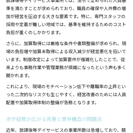
放課後等デイサービス事業所では、法令で定められた人員基
準を満たすことが求められており、職員の確保や人件費の増
加が経営を圧迫する大きな要素です。特に、専門スタッフの
採用や定着が難しい地域では、基準を維持するためのコスト
負担が重くのしかかります。
さらに、加算取得には厳格な条件や書類整備が求められ、現
場の負担増や加算未取得による収入減少が経営悪化を招いて
います。制度改定によって加算要件が複雑化したことで、従
来よりも事務作業や管理業務が煩雑になったという声も多く
聞かれます。
これにより、現場のモチベーション低下や離職率の上昇とい
った二次的なリスクも生じやすく、経営改善のためには人員
配置や加算取得体制の整備が急務となります。
赤字経営が広がる背景と業界構造の問題点
近年、放課後等デイサービスの事業所数は急増しており、競