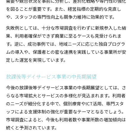
需要や競合状況を事前に分析し、差別化戦略や専門性の強化
を図ることが重要です。また、経営指標の定期的な見直し
や、スタッフの専門性向上も競争力維持に効果的です。
失敗例としては、十分な市場調査を行わずに新規参入した結
果、利用者確保ができず廃業に至るケースも見受けられま
す。逆に、成功事例では、地域ニーズに応じた独自プログラ
ムの導入や、保護者との密な連携を実践している事業所が安
定した運営を実現しています。
放課後等デイサービス事業の中長期展望
今後の放課後等デイサービス事業の中長期展望としては、さ
らなる市場拡大とサービスの多様化が見込まれます。利用者
のニーズが細分化する中で、個別療育やICT活用、専門スタ
ッフによる支援体制の強化が重要なテーマとなるでしょう。
市場調査によると、今後も利用者数や事業所数の増加傾向は
続くと予測されています。