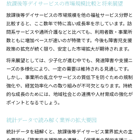
放課後等デイサービスの市場規模比較と将来展望
放課後等デイサービスの市場規模を他の福祉サービス分野と
比較すると、ここ数年で特に高い成長率を示しています。訪
問系サービスや通所介護などと比べても、利用者数・事業所
数ともに増加ペースが速いのが特徴です。今後も障害児支援
政策の拡充が続く限り、安定した市場拡大が期待されます。
将来展望としては、少子化が進む中でも、発達障害や支援ニ
ーズの多様化により、一定の需要は維持される見通しです。
しかし、事業所の乱立やサービスの質低下を防ぐための規制
強化や、経営効率化への取り組みが不可欠となります。持続
的な成長のためには、地域社会との連携や人材育成の強化が
ポイントとなるでしょう。
統計データで読み解く業界の拡大要因
統計データを紐解くと、放課後等デイサービス業界拡大の主
な要因は「障害児支援政策の進展」「保護者の就労支援ニー