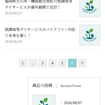
福岡県大川市・糟屋郡志免町の放課後等
デイサービスが海外展開で注目！
2025/06/27
放課後等デイサービスのバリアフリー対応
で未来を築く！
2025/06/20
1
...
3
4
5
6
7
最近の投稿
Recent Posts
2026/08/07