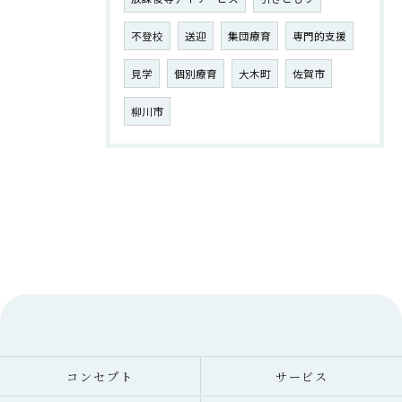
不登校
送迎
集団療育
専門的支援
見学
個別療育
大木町
佐賀市
柳川市
コンセプト
サービス