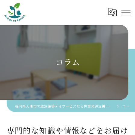
コラム
福岡県大川市の放課後等デイサービスなら児童発達支援 放課後等デイサービス 創芽 to 言葉。
コラム
専門的な知識や情報などをお届け